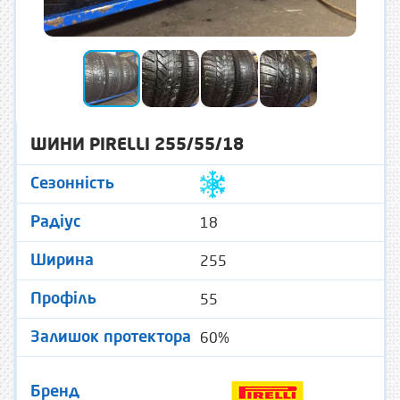
ШИНИ PIRELLI 255/55/18
Сезонність
18
Радіус
255
Ширина
55
Профіль
60%
Залишок протектора
Бренд