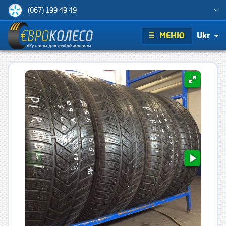
(067) 199 49 49
МЕНЮ
Ukr