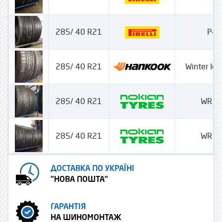
285/ 40 R21
P-ze
285/ 40 R21
Winter Ice
285/ 40 R21
WR S
285/ 40 R21
WR S
ДОСТАВКА ПО УКРАЇНІ
"НОВА ПОШТА"
ГАРАНТІЯ
НА ШИНОМОНТАЖ