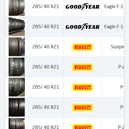
285/ 40 R21
Eagle F-1 As
285/ 40 R21
Eagle F-1 As
285/ 40 R21
Scorpion
285/ 40 R21
P-zer
285/ 40 R21
P-ze
285/ 40 R21
P-ze
285/ 40 R21
P-Zer