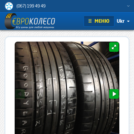
(067) 199 49 49
МЕНЮ
Ukr