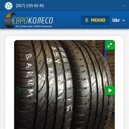
(067) 199 49 49
МЕНЮ
Ukr