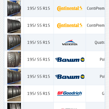
195/ 55 R15
ContiPremiu
195/ 55 R15
ContiPremiu
195/ 55 R15
Quatrac
195/ 55 R15
Polar
195/ 55 R15
Polar
195/ 55 R15
G-Gr