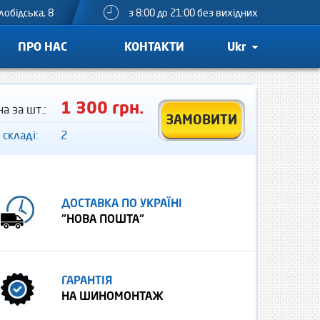
лобідська, 8
з 8:00 до 21:00 без вихідних
ПРО НАС
КОНТАКТИ
Ukr
1 300 грн.
на за шт.:
ЗАМОВИТИ
 складі:
2
ДОСТАВКА ПО УКРАЇНІ
"НОВА ПОШТА"
ГАРАНТІЯ
НА ШИНОМОНТАЖ