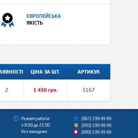
ЄВРОПЕЙСЬКА
ЯКІСТЬ
АЯВНОСТІ
ЦІНА ЗА ШТ.
АРТИКУЛ
2
1 450 грн.
5167
Режим работи:
(067) 199 49 49
з 8:00 до 21:00
(093) 199 49 49
без вихідних
(099) 199 49 49