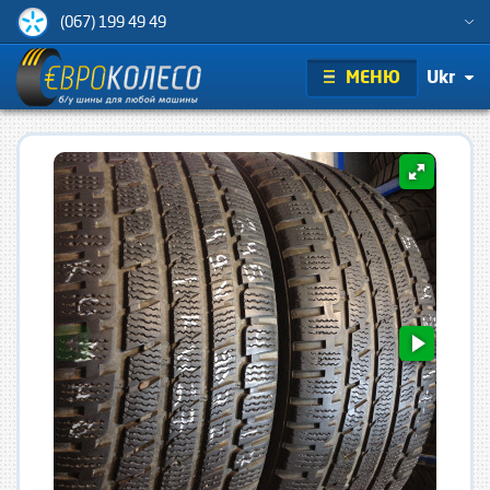
(067) 199 49 49
МЕНЮ
Ukr