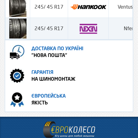
245/ 45 R17
Ventus S
245/ 45 R17
Nfera
ДОСТАВКА ПО УКРАЇНІ
"НОВА ПОШТА"
ГАРАНТІЯ
НА ШИНОМОНТАЖ
ЄВРОПЕЙСЬКА
ЯКІСТЬ