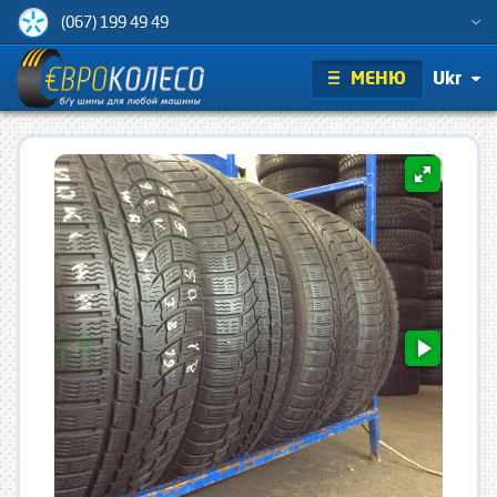
(067) 199 49 49
МЕНЮ
Ukr