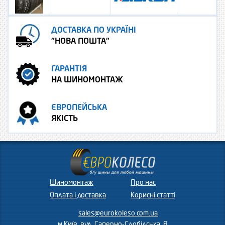
ДОСТАВКА ПО УКРАЇНІ
"НОВА ПОШТА"
ГАРАНТІЯ
НА ШИНОМОНТАЖ
ЄВРОПЕЙСЬКА
ЯКІСТЬ
Шиномонтаж
Про нас
Оплата і доставка
Корисні статті
sales@eurokoleso.com.ua
м.Київ, вул. Саперно-Слобідська, 8