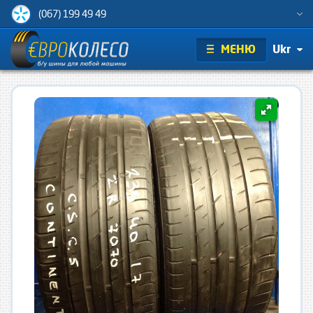
(067) 199 49 49
МЕНЮ
Ukr