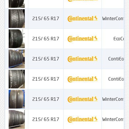
215/ 65 R17
WinterConta
215/ 65 R17
EcoCon
215/ 65 R17
ContiEcoC
215/ 65 R17
ContiEcoC
215/ 65 R17
WinterConta
215/ 65 R17
WinterConta