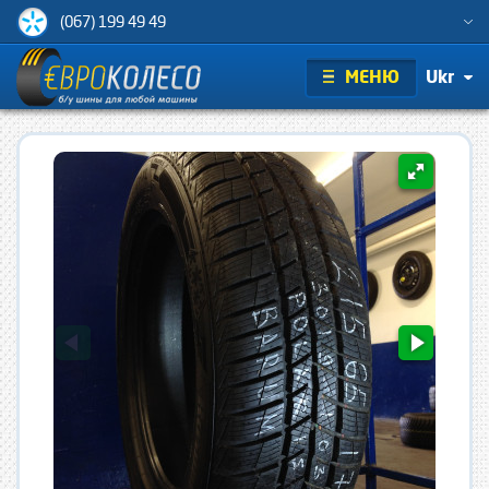
(067) 199 49 49
МЕНЮ
Ukr