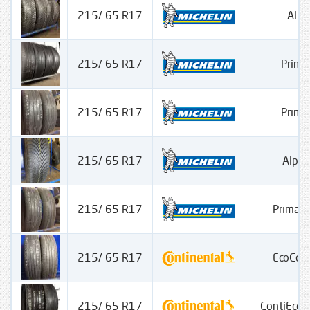
215/ 65 R17
Alpi
215/ 65 R17
Prima
215/ 65 R17
Prima
215/ 65 R17
Alpin
215/ 65 R17
Primac
215/ 65 R17
EcoCon
215/ 65 R17
ContiEcoC