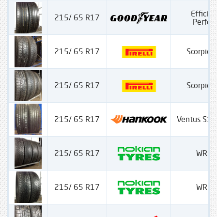
Efficien
215/ 65 R17
Perfo
215/ 65 R17
Scorpion
215/ 65 R17
Scorpion
215/ 65 R17
Ventus S1 
215/ 65 R17
WR S
215/ 65 R17
WR S