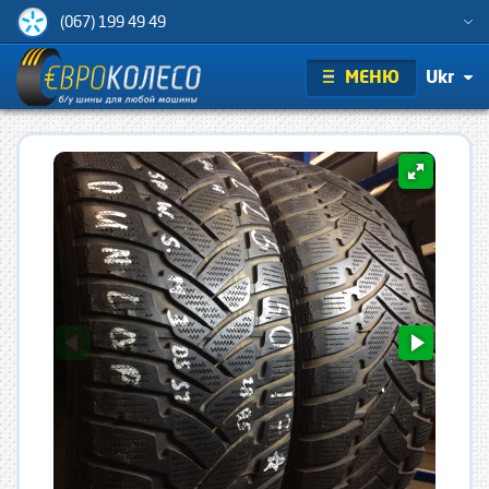
(067) 199 49 49
МЕНЮ
Ukr