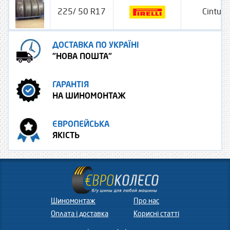
225/ 50 R17
Cintura
ДОСТАВКА ПО УКРАЇНІ
"НОВА ПОШТА"
ГАРАНТІЯ
НА ШИНОМОНТАЖ
ЄВРОПЕЙСЬКА
ЯКІСТЬ
Шиномонтаж
Про нас
Оплата і доставка
Корисні статті