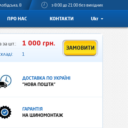
лобідська, 8
з 8:00 до 21:00 без вихідних
ПРО НАС
КОНТАКТИ
Ukr
1 000 грн.
а за шт.:
ЗАМОВИТИ
складі:
1
ДОСТАВКА ПО УКРАЇНІ
"НОВА ПОШТА"
ГАРАНТІЯ
НА ШИНОМОНТАЖ