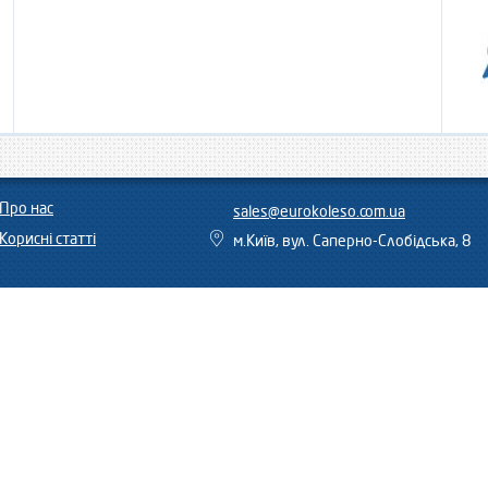
Про нас
sales@eurokoleso.com.ua
Корисні статті
м.Київ, вул. Саперно-Слобідська, 8