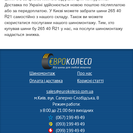
Доставка по Україні здійснюється новою поштою післяплатою
або за передоплатою. У Києві можете забрати шини 265 40
R21 самостійно з нашого складу. Також ви можете
скористатися послугами нашого шиномонтажу. Тим, хто
купував шини бу 265 40 R21 у нас, на послуги шиномонтажу
надається знижка.
Шиномонтаж
Про нас
Оплата і доставка
Корисні статті
sales@eurokoleso.com.ua
м.Київ, вул. Саперно-Слобідська, 8
Режим работи:
з 8:00 до 21:00 без вихідних
(067) 199 49 49
(093) 199 49 49
(099) 199 49 49