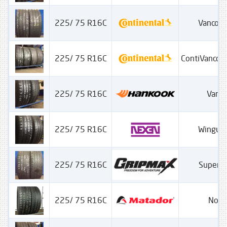
225/ 75 R16C
Vanco C
225/ 75 R16C
ContiVancoC
225/ 75 R16C
Vantr
225/ 75 R16C
Wingur
225/ 75 R16C
Super G
225/ 75 R16C
Nord