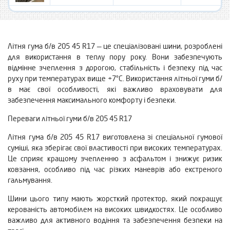
Літня гума б/в 205 45 R17 — це спеціалізовані шини, розроблені
для використання в теплу пору року. Вони забезпечують
відмінне зчеплення з дорогою, стабільність і безпеку під час
руху при температурах вище +7°C. Використання літньої гуми б/
в має свої особливості, які важливо враховувати для
забезпечення максимального комфорту і безпеки.
Переваги літньої гуми б/в 205 45 R17
Літня гума б/в 205 45 R17 виготовлена зі спеціальної гумової
суміші, яка зберігає свої властивості при високих температурах.
Це сприяє кращому зчепленню з асфальтом і знижує ризик
ковзання, особливо під час різких маневрів або екстреного
гальмування.
Шини цього типу мають жорсткий протектор, який покращує
керованість автомобілем на високих швидкостях. Це особливо
важливо для активного водіння та забезпечення безпеки на