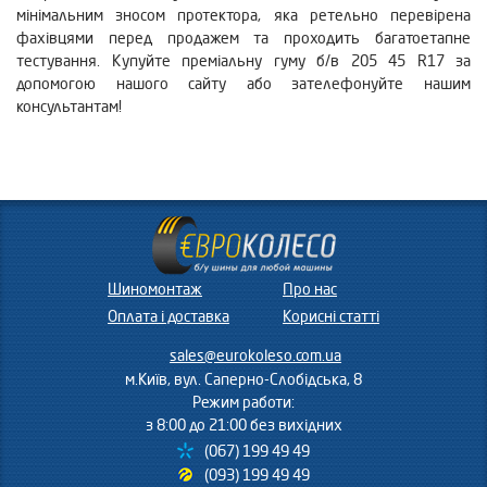
мінімальним зносом протектора, яка ретельно перевірена
фахівцями перед продажем та проходить багатоетапне
тестування. Купуйте преміальну гуму б/в 205 45 R17 за
допомогою нашого сайту або зателефонуйте нашим
консультантам!
Шиномонтаж
Про нас
Оплата і доставка
Корисні статті
sales@eurokoleso.com.ua
м.Київ, вул. Саперно-Слобідська, 8
Режим работи:
з 8:00 до 21:00 без вихідних
(067) 199 49 49
(093) 199 49 49