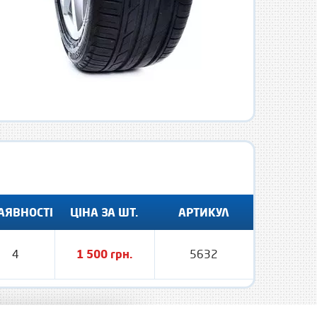
АЯВНОСТІ
ЦІНА ЗА ШТ.
АРТИКУЛ
4
1 500 грн.
5632