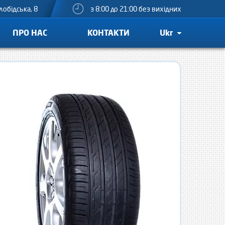
лобідська, 8
з 8:00 до 21:00 без вихідних
ПРО НАС
КОНТАКТИ
Ukr