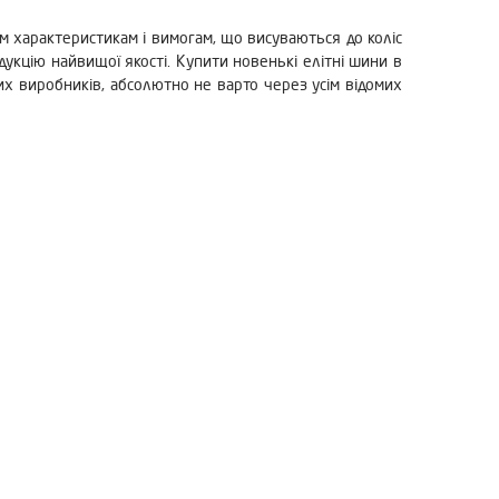
им характеристикам і вимогам, що висуваються до коліс
укцію найвищої якості. Купити новенькі елітні шини в
их виробників, абсолютно не варто через усім відомих