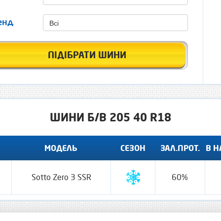
Всі
енд
ПІДІБРАТИ ШИНИ
ШИНИ Б/В 205 40 R18
МОДЕЛЬ
СЕЗОН
ЗАЛ.ПРОТ.
В Н
Sotto Zero 3 SSR
60%