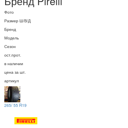
Бренд Pirelli
Фото
Размер Ш/В/Д
Бренд
Модель
Сезон
ост.прот.
в наличии
цена за шт.
артикул
265/ 55 R19