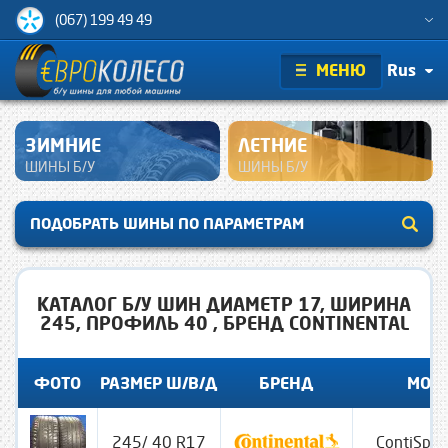
(067) 199 49 49
МЕНЮ
Rus
ЗИМНИЕ
ЛЕТНИЕ
ШИНЫ Б/У
ШИНЫ Б/У
ПОДОБРАТЬ ШИНЫ ПО ПАРАМЕТРАМ
КАТАЛОГ Б/У ШИН ДИАМЕТР 17, ШИРИНА
245, ПРОФИЛЬ 40 , БРЕНД CONTINENTAL
ФОТО
РАЗМЕР Ш/В/Д
БРЕНД
МОД
245/ 40 R17
ContiSpor