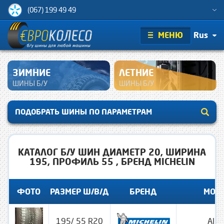
(067) 199 49 49
МЕНЮ
Rus
ЗИМНИЕ
ЛЕТНИЕ
ШИНЫ Б/У
ШИНЫ Б/У
ПОДОБРАТЬ ШИНЫ ПО ПАРАМЕТРАМ
КАТАЛОГ Б/У ШИН ДИАМЕТР 20, ШИРИНА
195, ПРОФИЛЬ 55 , БРЕНД MICHELIN
ФОТО
РАЗМЕР Ш/В/Д
БРЕНД
МОД
195/ 55 R20
Alpi