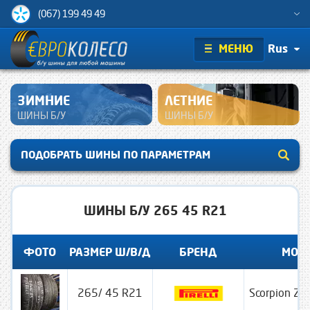
(067) 199 49 49
МЕНЮ
Rus
ЗИМНИЕ
ЛЕТНИЕ
ШИНЫ Б/У
ШИНЫ Б/У
ПОДОБРАТЬ ШИНЫ ПО ПАРАМЕТРАМ
ШИНЫ Б/У 265 45 R21
ФОТО
РАЗМЕР Ш/В/Д
БРЕНД
МОД
265/ 45 R21
Scorpion Ze