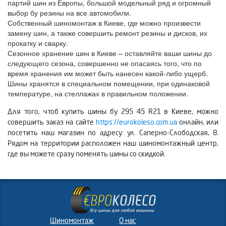
партий шин из Европы, большой модельный ряд и огромный
выбор бу резины на все автомобили.
Собственный шиномонтаж в Киеве, где можно произвести
замену шин, а также совершить ремонт резины и дисков, их
прокатку и сварку.
Сезонное хранение шин в Киеве – оставляйте ваши шины до
следующего сезона, совершенно не опасаясь того, что по
время хранения им может быть нанесен какой-либо ущерб.
Шины хранятся в специальном помещении, при одинаковой
температуре, на стеллажах в правильном положении.
Для того, чтоб купить шины бу 295 45 R21 в Киеве, можно
совершить заказ на сайте
https://eurokoleso.com.ua
онлайн, или
посетить наш магазин по адресу: ул. Саперно-Слободская, 8.
Рядом на территории расположен наш шиномонтажный центр,
где вы можете сразу поменять шины со скидкой.
Шиномонтаж
О нас