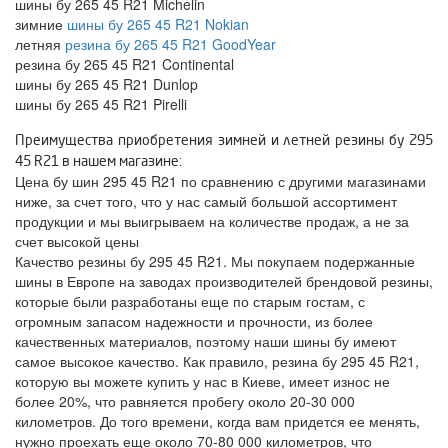
шины бу 265 45 R21 Michelin
зимние
шины бу 265 45 R21 Nokian
летняя
резина бу 265 45 R21 GoodYear
резина бу 265 45 R21 Continental
шины бу 265 45 R21 Dunlop
шины бу 265 45 R21 Pirelli
Преимущества приобретения зимней и летней резины бу 295
45 R21 в нашем магазине:
Цена бу шин 295 45 R21 по сравнению с другими магазинами
ниже, за счет того, что у нас самый большой ассортимент
продукции и мы выигрываем на количестве продаж, а не за
счет высокой цены
Качество резины бу 295 45 R21. Мы покупаем подержанные
шины в Европе на заводах производителей брендовой резины,
которые были разработаны еще по старым гостам, с
огромным запасом надежности и прочности, из более
качественных материалов, поэтому наши шины бу имеют
самое высокое качество. Как правило, резина бу 295 45 R21,
которую вы можете купить у нас в Киеве, имеет износ не
более 20%, что равняется пробегу около 20-30 000
километров. До того времени, когда вам придется ее менять,
нужно проехать еще около 70-80 000 километров, что