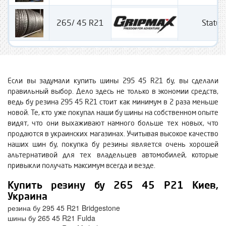
265/ 45 R21
Statur
Если вы задумали купить шины 295 45 R21 бу, вы сделали
правильный выбор. Дело здесь не только в экономии средств,
ведь бу резина 295 45 R21 стоит как минимум в 2 раза меньше
новой. Те, кто уже покупал наши бу шины на собственном опыте
видят, что они выхаживают намного больше тех новых, что
продаются в украинских магазинах. Учитывая высокое качество
наших шин бу, покупка бу резины является очень хорошей
альтернативой для тех владельцев автомобилей, которые
привыкли получать максимум всегда и везде.
Купить резину бу 265 45 Р21 Киев,
Украина
резина бу 295 45 R21 Bridgestone
шины бу 265 45 R21 Fulda