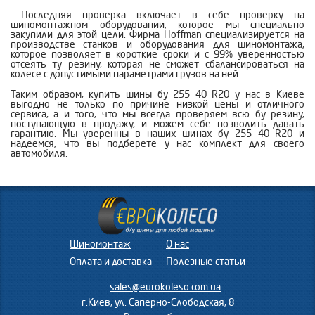
Последняя проверка включает в себе проверку на
шиномонтажном оборудовании, которое мы специально
закупили для этой цели. Фирма
Hoffman
специализируется на
производстве станков и оборудования для шиномонтажа,
которое позволяет в короткие сроки и с 99% уверенностью
отсеять ту резину, которая не сможет сбалансироваться на
колесе с допустимыми параметрами грузов на ней.
Таким образом, купить шины бу 255 40 R20 у нас в Киеве
выгодно не только по причине низкой цены и отличного
сервиса, а и того, что мы всегда проверяем всю бу резину,
поступающую в продажу, и можем себе позволить давать
гарантию. Мы уверенны в наших шинах бу 255 40 R20 и
надеемся, что вы подберете у нас комплект для своего
автомобиля.
Шиномонтаж
О нас
Оплата и доставка
Полезные статьи
sales@eurokoleso.com.ua
г.Киев, ул. Саперно-Слободская, 8