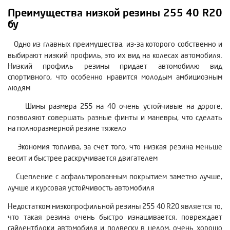
Преимущества низкой резины 255 40 R20
бу
Одно из главных преимущества, из-за которого собственно и
выбирают низкий профиль, это их вид на колесах автомобиля.
Низкий профиль резины придает автомобилю вид
спортивного, что особенно нравится молодым амбициозным
людям
Шины размера 255 на 40 очень устойчивые на дороге,
позволяют совершать разные финты и маневры, что сделать
на полноразмерной резине тяжело
Экономия топлива, за счет того, что низкая резина меньше
весит и быстрее раскручивается двигателем
Сцепление с асфальтированным покрытием заметно лучше,
лучше и курсовая устойчивость автомобиля
Недостатком низкопрофильной резины 255 40 R20 является то,
что такая резина очень быстро изнашивается, повреждает
сайлентблоки автомобиля и подвеску в целом, очень хорошо