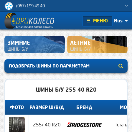
(067) 199 49 49
МЕНЮ
Rus
ЗИМНИЕ
ЛЕТНИЕ
ШИНЫ Б/У
ШИНЫ Б/У
ПОДОБРАТЬ ШИНЫ ПО ПАРАМЕТРАМ
ШИНЫ Б/У 255 40 R20
ФОТО
РАЗМЕР Ш/В/Д
БРЕНД
МОД
255/ 40 R20
Turanza