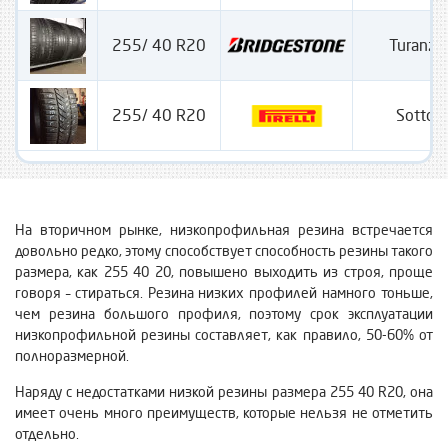
255/ 40 R20
Turanza
255/ 40 R20
Sotto Z
На вторичном рынке, низкопрофильная резина встречается
довольно редко, этому способствует способность резины такого
размера, как 255 40 20, повышено выходить из строя, проще
говоря – стираться. Резина низких профилей намного тоньше,
чем резина большого профиля, поэтому срок эксплуатации
низкопрофильной резины составляет, как правило, 50-60% от
полноразмерной.
Наряду с недостатками низкой резины размера 255 40 R20, она
имеет очень много преимуществ, которые нельзя не отметить
отдельно.